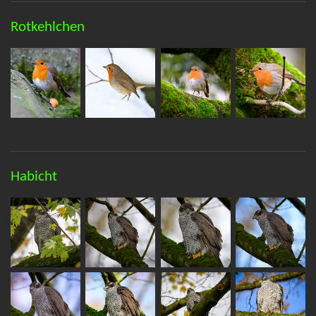
Rotkehlchen
Habicht